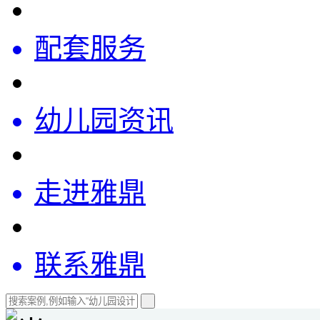
配套服务
幼儿园资讯
走进雅鼎
联系雅鼎