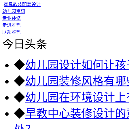
-
家具软装配套设计
幼儿园资讯
专业装修
走进雅鼎
联系雅鼎
今日头条
◆
幼儿园设计如何让孩
◆
幼儿园装修风格有哪
◆
幼儿园在环境设计上
◆
早教中心装修设计的