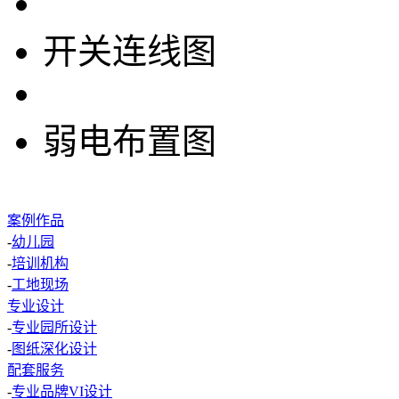
开关连线图
弱电布置图
案例作品
-
幼儿园
-
培训机构
-
工地现场
专业设计
-
专业园所设计
-
图纸深化设计
配套服务
-
专业品牌VI设计