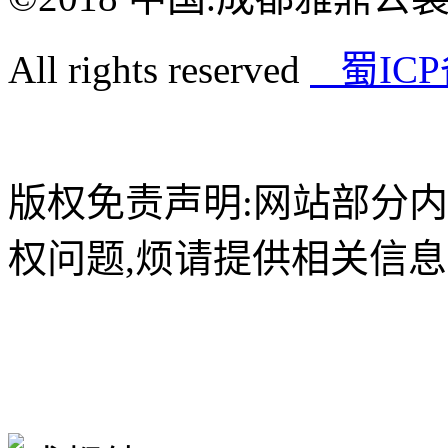
All rights reserved
蜀ICP
版权免责声明:网站部分
权问题,烦请提供相关信息 联系