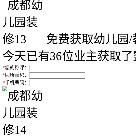
免费获取幼儿园
今天已有
36
位业主获取了
*
您的称呼：
*
园所面积：
*
手机号码：