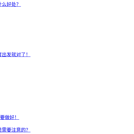
什么好处？
度出发就对了！
要做好！
是需要注意的？