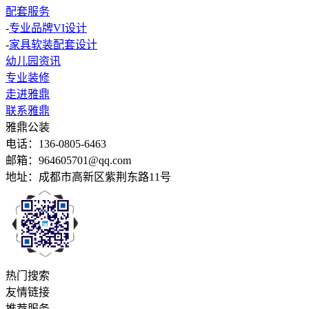
配套服务
-
专业品牌VI设计
-
家具软装配套设计
幼儿园资讯
专业装修
走进雅鼎
联系雅鼎
雅鼎公装
电话：136-0805-6463
邮箱：964605701@qq.com
地址：成都市高新区紫荆东路11号
热门搜索
友情链接
推荐服务